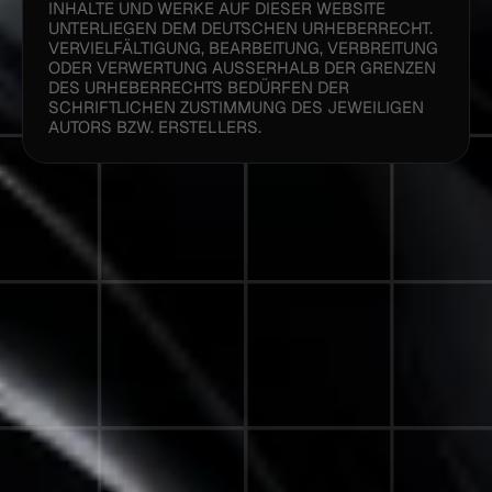
INHALTE UND WERKE AUF DIESER WEBSITE 
UNTERLIEGEN DEM DEUTSCHEN URHEBERRECHT. 
VERVIELFÄLTIGUNG, BEARBEITUNG, VERBREITUNG 
ODER VERWERTUNG AUSSERHALB DER GRENZEN D
ES URHEBERRECHTS BEDÜRFEN DER S
CHRIFTLICHEN ZUSTIMMUNG DES JEWEILIGEN A
UTORS BZW. ERSTELLERS.
©KUNDWERK
GROSSE MARKEN STARTEN H
IER. DEINE SOLLTE ES AUCH.