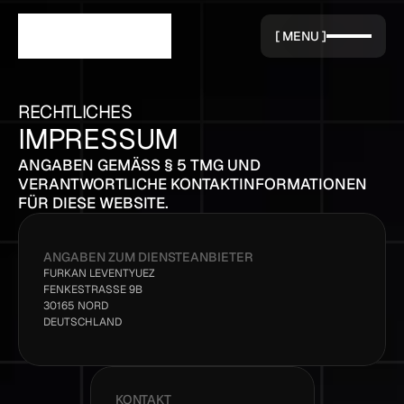
[ MENU ]
RECHTLICHES
IMPRESSUM
ANGABEN GEMÄSS § 5 TMG UND V
ERANTWORTLICHE KONTAKTINFORMATIONEN F
ÜR DIESE WEBSITE.
ANGABEN ZUM DIENSTEANBIETER
FURKAN LEVENTYUEZ
FENKESTRASSE 9B
30165 NORD
DEUTSCHLAND
KONTAKT