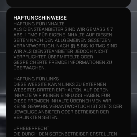
HAFTUNGSHINWEISE
HAFTUNG FÜR INHALTE
ALS DIENSTEANBIETER SIND WIR GEMÄSS § 7 A
BS. 1 TMG FÜR EIGENE INHALTE AUF DIESEN S
EITEN NACH DEN ALLGEMEINEN GESETZEN V
ERANTWORTLICH. NACH §§ 8 BIS 10 TMG SIND W
IR ALS DIENSTEANBIETER JEDOCH NICHT V
ERPFLICHTET, ÜBERMITTELTE ODER G
ESPEICHERTE FREMDE INFORMATIONEN ZU Ü
BERWACHEN.
HAFTUNG FÜR LINKS
DIESE WEBSITE KANN LINKS ZU EXTERNEN 
WEBSITES DRITTER ENTHALTEN, AUF DEREN 
INHALTE WIR KEINEN EINFLUSS HABEN. FÜR 
DIESE FREMDEN INHALTE ÜBERNEHMEN WIR 
KEINE GEWÄHR. VERANTWORTLICH IST STETS DER 
JEWEILIGE ANBIETER ODER BETREIBER DER 
VERLINKTEN SEITEN.
URHEBERRECHT
DIE DURCH DEN SEITENBETREIBER ERSTELLTEN 