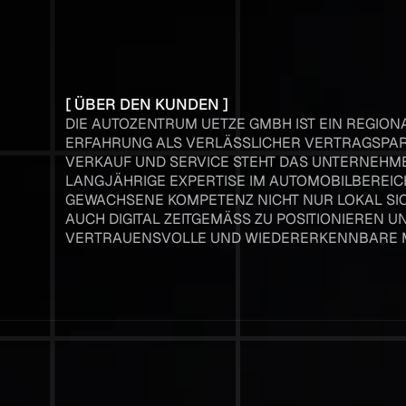
[ ÜBER DEN KUNDEN ]
DIE AUTOZENTRUM UETZE GMBH IST EIN REGION
ERFAHRUNG ALS VERLÄSSLICHER VERTRAGSPAR
VERKAUF UND SERVICE STEHT DAS UNTERNEHM
LANGJÄHRIGE EXPERTISE IM AUTOMOBILBEREICH.
GEWACHSENE KOMPETENZ NICHT NUR LOKAL SI
AUCH DIGITAL ZEITGEMÄSS ZU POSITIONIEREN UN
ERTRAUENSVOLLE UND WIEDERERKENNBARE 