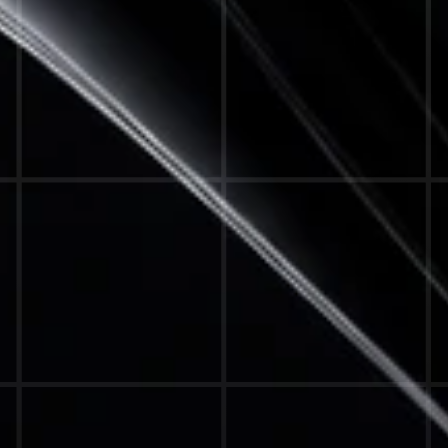
STRATEGIE
©KUNDWERK
TARTEN HIER. DEINE 
STRATEGIEGESPRÄCH BUCHEN