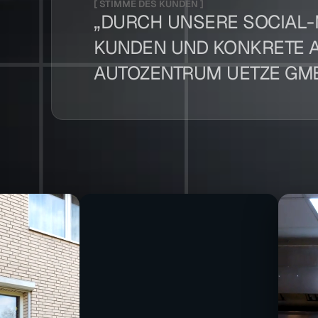
[ STIMME DES KUNDEN ]
„DURCH UNSERE SOCIAL-
KUNDEN UND KONKRETE A
AUTOZENTRUM UETZE GM