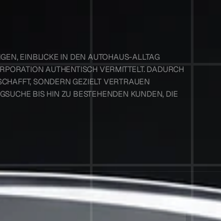
N, EINBLICKE IN DEN AUTOHAUS-ALLTAG S
PORATION AUTHENTISCH VERMITTELT. DADURCH E
CHAFFT, SONDERN GEZIELT VERTRAUEN A
UCHE BIS HIN ZU BESTEHENDEN KUNDEN, DIE W