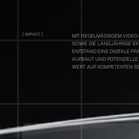
[ IMPACT ]
MIT REGELMÄSSIGEM VIDEO-
OWIE DIE LANGJÄHRIGE EXP
NTSTAND EINE DIGITALE PR
UFBAUT UND POTENZIELLE K
ERT AUF KOMPETENTEN SER