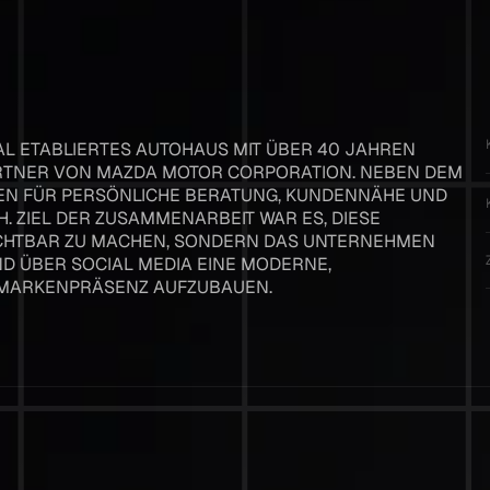
AL ETABLIERTES AUTOHAUS MIT ÜBER 40 JAHREN 
TNER VON MAZDA MOTOR CORPORATION. NEBEN DEM 
EN FÜR PERSÖNLICHE BERATUNG, KUNDENNÄHE UND 
 ZIEL DER ZUSAMMENARBEIT WAR ES, DIESE 
CHTBAR ZU MACHEN, SONDERN DAS UNTERNEHMEN 
D ÜBER SOCIAL MEDIA EINE MODERNE, V
MARKENPRÄSENZ AUFZUBAUEN.