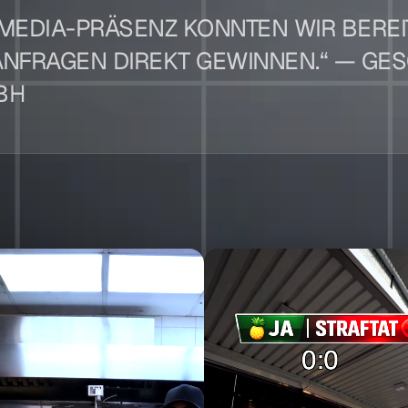
MEDIA-PRÄSENZ KONNTEN WIR BEREI
NFRAGEN DIREKT GEWINNEN.“ — GES
BH