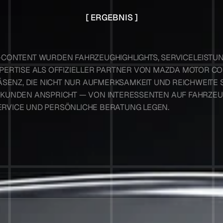
[ ERGEBNIS ]
CONTENT WURDEN FAHRZEUGHIGHLIGHTS, SERVICELEISTUNGE
ERTISE ALS OFFIZIELLER PARTNER VON MAZDA MOTOR COR
ÄSENZ, DIE NICHT NUR AUFMERKSAMKEIT UND REICHWEITE S
UNDEN ANSPRICHT — VON INTERESSENTEN AUF FAHRZEUGS
VICE UND PERSÖNLICHE BERATUNG LEGEN.