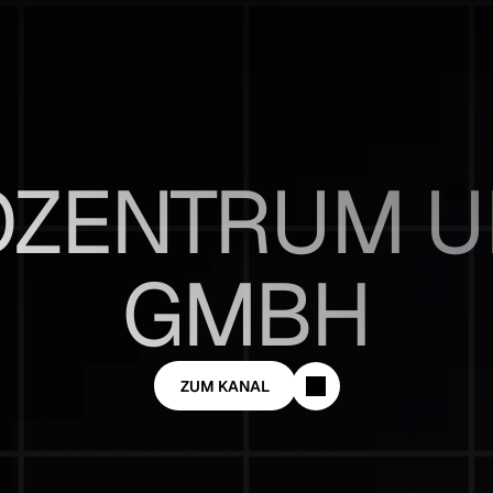
ZENTRUM UE
GMBH
ZUM KANAL