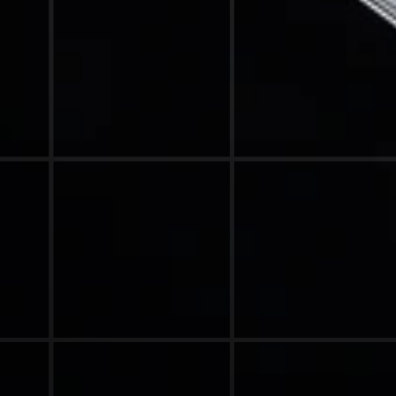
DOMINOS
SYSTEMGASTRONOMIE, CONTENT & 
GROSSE MARKEN S