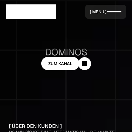
[ MENU ]
DOMINOS
ZUM KANAL
[ ÜBER DEN KUNDEN ]