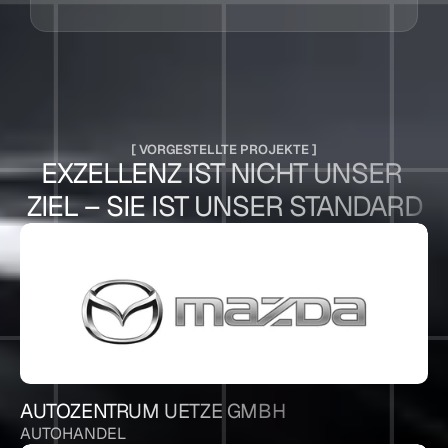
[ VORGESTELLTE PROJEKTE ]
EXZELLENZ IST NICHT UNSER 
ZIEL – SIE IST UNSER STANDARD
AUTOZENTRUM UETZE GMBH
AUTOHANDEL