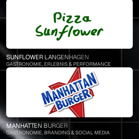
SUNFLOWER LANGENHAGEN
GASTRONOMIE, ERLEBNIS & PERFORMANCE
MANHATTEN BURGER
GASTRONOMIE, BRANDING & SOCIAL MEDIA