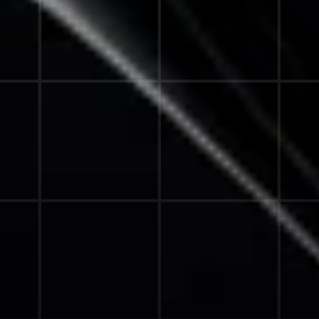
©KUNDWERK
GROSSE MARKEN STARTEN H
IER. DEINE SOLLTE ES AUCH.
STRATEGIEGESPRÄCH BUCHEN
VERTRAUEN VON FÜHRENDEN MARKEN