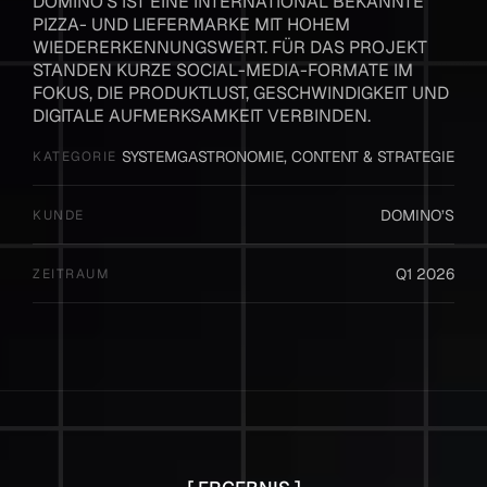
DOMINO’S IST EINE INTERNATIONAL BEKANNTE 
PIZZA- UND LIEFERMARKE MIT HOHEM 
WIEDERERKENNUNGSWERT. FÜR DAS PROJEKT 
STANDEN KURZE SOCIAL-MEDIA-FORMATE IM 
FOKUS, DIE PRODUKTLUST, GESCHWINDIGKEIT UND 
DIGITALE AUFMERKSAMKEIT VERBINDEN.
SYSTEMGASTRONOMIE, CONTENT & STRATEGIE
KATEGORIE
DOMINO’S
KUNDE
Q1 2026
ZEITRAUM